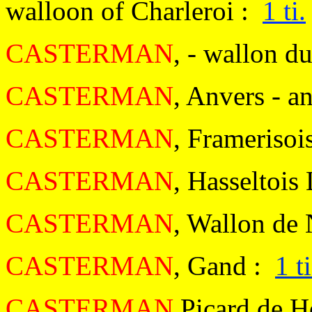
walloon of Charleroi :
1 ti.
CASTERMAN
, - wallon d
CASTERMAN
, Anvers - a
CASTERMAN
, Framerisoi
CASTERMAN
, Hasseltoi
CASTERMAN
, Wallon de
CASTERMAN
, Gand :
1 ti
CASTERMAN
Picard de H