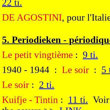
22 ti.
DE AGOSTINI
, pour l'Itali
5. Periodieken - périodiqu
Le petit vingtième
:
9 ti.
1940 - 1944 :
Le soir
:
5 
Le soir
:
2 ti.
Kuifje - Tintin
:
11 ti.
Voir 