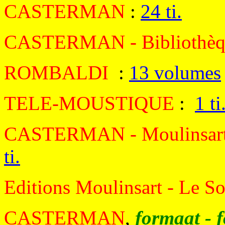
CASTERMAN
:
24 ti.
CASTERMAN - Bibliothèqu
ROMBALDI
:
13 volumes
TELE-MOUSTIQUE
:
1 ti
CASTERMAN - Moulinsar
ti.
Editions Moulinsart - Le S
CASTERMAN
,
formaat - 