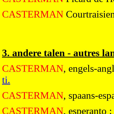
CASTERMAN
Courtraisie
3. andere talen - autres l
CASTERMAN
, engels-ang
ti.
CASTERMAN
, spaans-es
CASTERMAN
, esperanto 