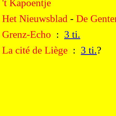
't Kapoentje
Het Nieuwsblad
-
De Gente
Grenz-Echo
:
3 ti.
La cité de Liège
:
3 ti.
?