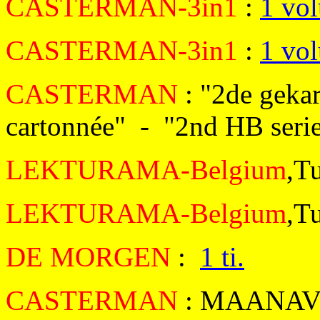
CASTERMAN-3in1
:
1 vo
CASTERMAN-3in1
:
1 vo
CASTERMAN
: "2de geka
cartonnée" - "2nd HB seri
LEKTURAMA-Belgium
,T
LEKTURAMA-Belgium
,T
DE MORGEN
:
1 ti.
CASTERMAN
: MAANAV