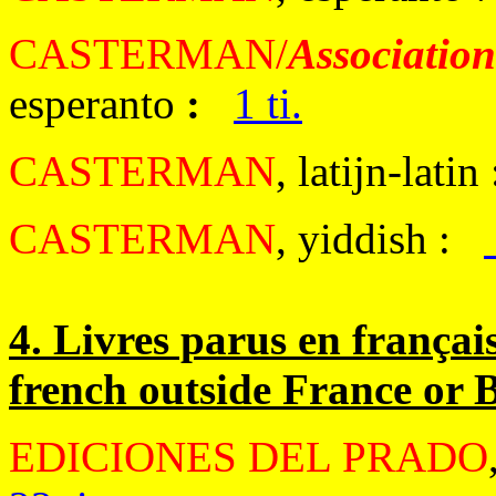
CASTERMAN/
Association
esperanto
:
1 ti.
CASTERMAN
, latijn-latin
CASTERMAN
, yiddish :
4. Livres parus en françai
french outside France or 
EDICIONES DEL PRADO