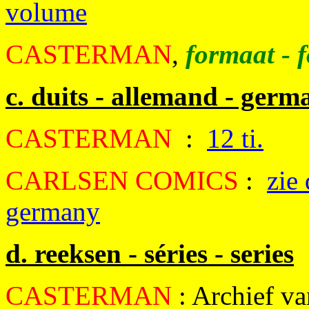
volume
CASTERMAN
,
formaat - 
c. duits - allemand - germ
CASTERMAN
:
12 ti.
CARLSEN COMICS
:
zie
germany
d. reeksen - séries - series
CASTERMAN
: Archief va