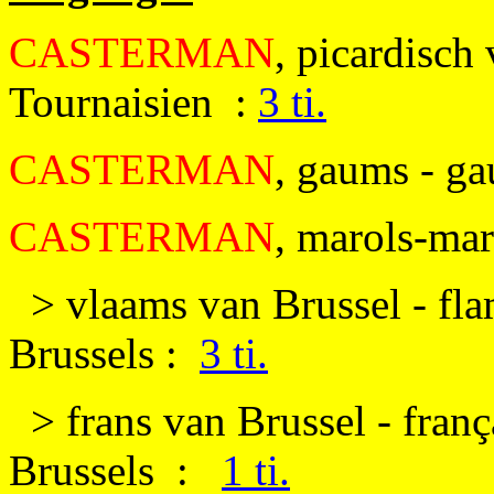
CASTERMAN
, picardisch
Tournaisien :
3 ti.
CASTERMAN
, gaums - g
CASTERMAN
, marols-mar
>
vlaams van Brussel - fl
Brussels :
3 ti.
> frans van Brussel - franç
Brussels :
1 ti.