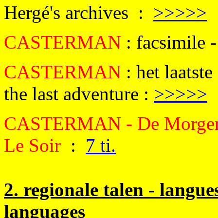
Hergé's archives :
>>>>>
CASTERMAN
: facsimile 
CASTERMAN
: het laatste
the last adventure :
>>>>>
CASTERMAN - De Morge
Le Soir
:
7 ti.
2. regionale talen - langue
languages